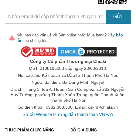
GỬI!
Nếu bạn gặp vấn đề về
Sản phẩm
hoặc
Mua hàng
? Hãy
báo
lỗi
cho chúng tôi.
Công ty Cổ phần Thương mại Chiaki
MST: 0108196083 cấp ngày 23/03/2018.
Nơi cấp: Sở Kế hoạch và Đầu tư Thành Phố Hà Nội.
Người đại diện: Bà Đặng Minh Nguyệt
Địa chỉ: Tầng 3, tòa A, Hoành Sơn Complex, số 282 Nguyễn
Huy Tưởng, phường Thanh Xuân Trung, quận Thanh Xuân,
thành phố Hà Nội
Số điện thoại: 0932.888.300. Email:
cskh@chiaki.vn
Sơ đồ Website
Hướng dẫn thanh toán VNPAY
THỰC PHẨM CHỨC NĂNG
ĐỒ GIA DỤNG