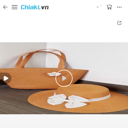
Tìm kiếm sản phẩm, thương hiệu, và tên shop