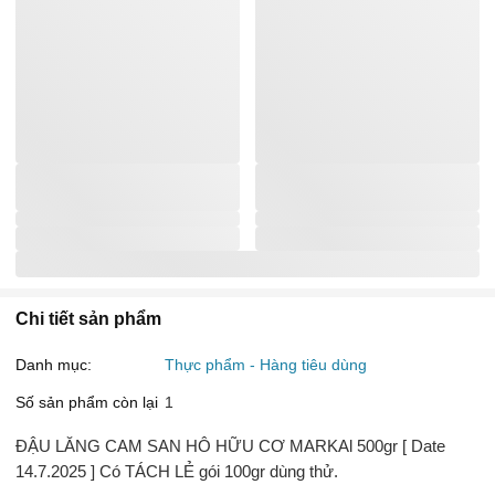
Chi tiết sản phẩm
Danh mục:
Thực phẩm - Hàng tiêu dùng
Số sản phẩm còn lại
1
ĐẬU LĂNG CAM SAN HÔ HỮU CƠ MARKAl 500gr [ Date
14.7.2025 ] Có TÁCH LẺ gói 100gr dùng thử.