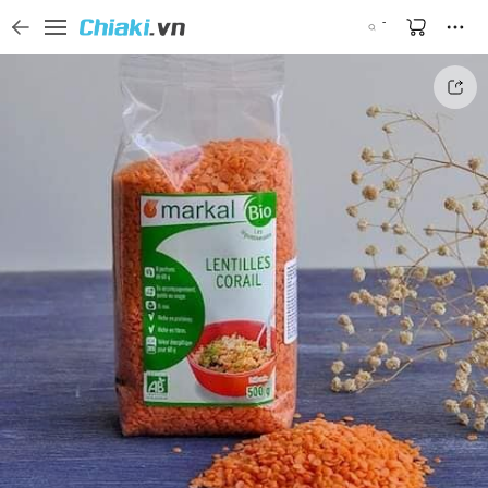
Tìm kiếm sản phẩm, thương hiệu, và tên shop