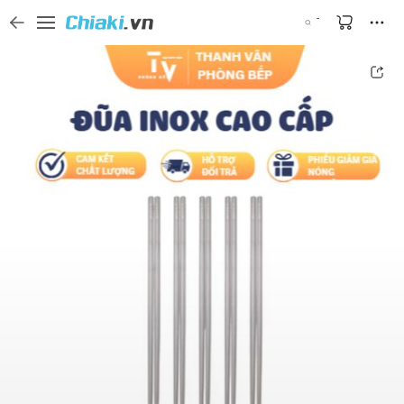
Tìm kiếm sản phẩm, thương hiệu, và tên shop