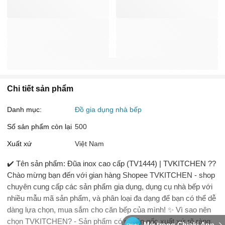
Chi tiết sản phẩm
Danh mục:
Đồ gia dụng nhà bếp
Số sản phẩm còn lại
500
Xuất xứ
Việt Nam
✔️ Tên sản phẩm: Đũa inox cao cấp (TV1444) | TVKITCHEN ️?️?
Chào mừng bạn đến với gian hàng Shopee TVKITCHEN - shop
chuyên cung cấp các sản phẩm gia dụng, dụng cụ nhà bếp với
nhiều mẫu mã sản phẩm, và phân loại đa dạng để bạn có thể dễ
dàng lựa chọn, mua sắm cho căn bếp của mình! ✨ Vì sao nên
chọn TVKITCHEN? - Sản phẩm có nguồn gốc xuất xứ rõ ràng,
Mở trong Chiaki App