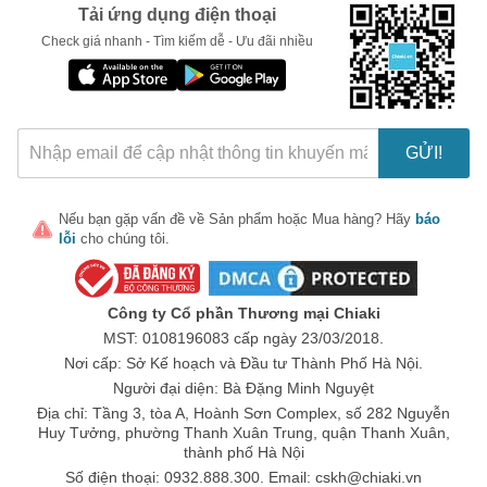
Tải ứng dụng điện thoại
Check giá nhanh - Tìm kiếm dễ - Ưu đãi nhiều
GỬI!
Nếu bạn gặp vấn đề về
Sản phẩm
hoặc
Mua hàng
? Hãy
báo
lỗi
cho chúng tôi.
Công ty Cổ phần Thương mại Chiaki
MST: 0108196083 cấp ngày 23/03/2018.
Nơi cấp: Sở Kế hoạch và Đầu tư Thành Phố Hà Nội.
Người đại diện: Bà Đặng Minh Nguyệt
Địa chỉ: Tầng 3, tòa A, Hoành Sơn Complex, số 282 Nguyễn
Huy Tưởng, phường Thanh Xuân Trung, quận Thanh Xuân,
thành phố Hà Nội
Số điện thoại: 0932.888.300. Email:
cskh@chiaki.vn