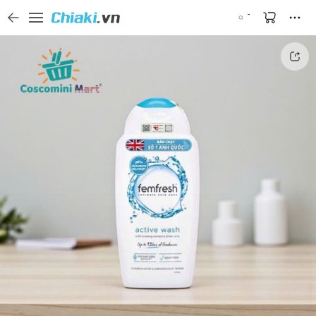
Tìm kiếm sản phẩm, thương hiệu, và tên shop