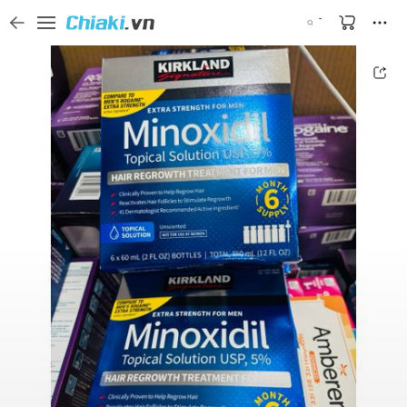
Tìm kiếm sản phẩm, thương hiệu, và tên shop