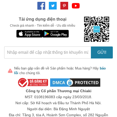
LẤY MÃ NGAY
Tải ứng dụng điện thoại
Check giá nhanh - Tìm kiếm dễ - Ưu đãi nhiều
GỬI!
Nếu bạn gặp vấn đề về
Sản phẩm
hoặc
Mua hàng
? Hãy
báo
lỗi
cho chúng tôi.
Công ty Cổ phần Thương mại Chiaki
MST: 0108196083 cấp ngày 23/03/2018.
Nơi cấp: Sở Kế hoạch và Đầu tư Thành Phố Hà Nội.
Người đại diện: Bà Đặng Minh Nguyệt
Địa chỉ: Tầng 3, tòa A, Hoành Sơn Complex, số 282 Nguyễn