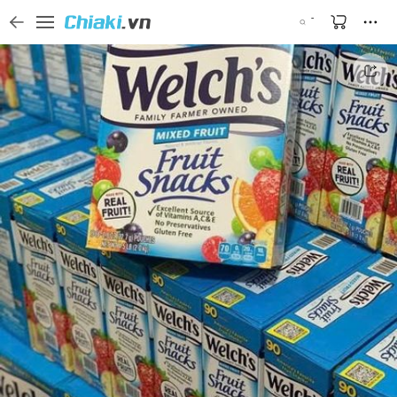
Tìm kiếm sản phẩm, thương hiệu, và tên shop