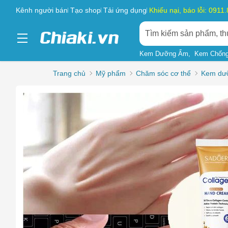
Kênh người bán
Tạo shop
Tải ứng dụng
Khiếu nại, báo lỗi: 0911
Kem Dưỡng Ẩm
Kem Chống
Trang chủ
Mỹ phẩm
Chăm sóc cơ thể
Kem dưỡ