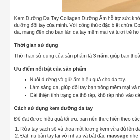
Kem Dưỡng Da Tay Collagen Dưỡng Ẩm hỗ trợ sức khỏe 
dưỡng đôi tay của mình. Với công thức đặc biệt chứa C
da, mang đến cho bạn làn da tay mềm mại và tươi trẻ hơ
Thời gian sử dụng
Thời hạn sử dụng của sản phẩm là
3 năm
, giúp bạn tho
Ưu điểm nổi bật của sản phẩm
Nuôi dưỡng và giữ ẩm hiệu quả cho da tay.
Làm sáng da, giúp đôi tay bạn trông mềm mại và
Cải thiện tình trạng da thô ráp, khô ráp nhờ vào 
Cách sử dụng kem dưỡng da tay
Để đạt được hiệu quả tối ưu, bạn nên thực hiện theo cá
Rửa tay sạch sẽ và thoa một lượng kem vừa đủ lên da
Đặt mu bàn tay lại với nhau và bắt đầu
massage
nhẹ 