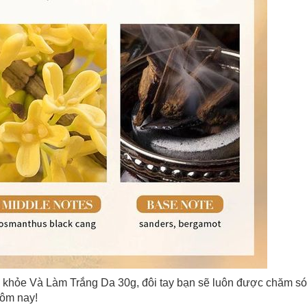
hỏe Và Làm Trắng Da 30g, đôi tay bạn sẽ luôn được chăm só
hôm nay!