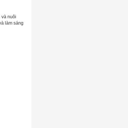
 và nuôi
và làm sáng