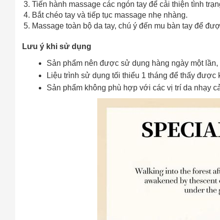
Tiến hành massage các ngón tay để cải thiện tình trạn
Cách
Bắt chéo tay và tiếp tục massage nhẹ nhàng.
Sa
Massage toàn bộ da tay, chú ý đến mu bàn tay để đư
Tr
m
Lưu ý khi sử dụng
Sản phẩm nên được sử dụng hàng ngày một lần, tốt 
Liệu trình sử dụng tối thiểu 1 tháng để thấy được k
Sản phẩm không phù hợp với các vị trí da nhạy cả