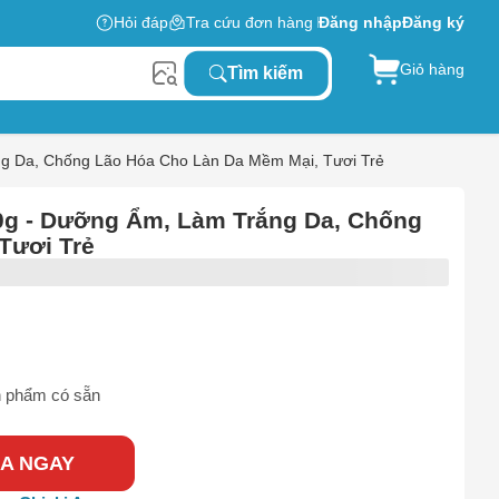
Hỏi đáp
Tra cứu đơn hàng
Đăng nhập
Đăng ký
Giỏ hàng
Tìm kiếm
g Da, Chống Lão Hóa Cho Làn Da Mềm Mại, Tươi Trẻ
0g - Dưỡng Ẩm, Làm Trắng Da, Chống
Tươi Trẻ
 phẩm có sẵn
A NGAY