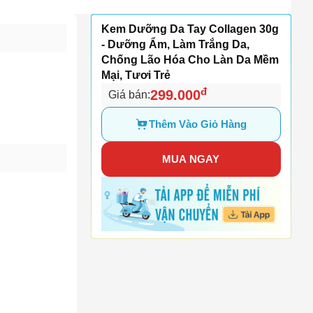
Kem Dưỡng Da Tay Collagen 30g
- Dưỡng Ẩm, Làm Trắng Da,
Chống Lão Hóa Cho Làn Da Mềm
Mại, Tươi Trẻ
đ
299.000
Giá bán:
Thêm Vào Giỏ Hàng
MUA NGAY