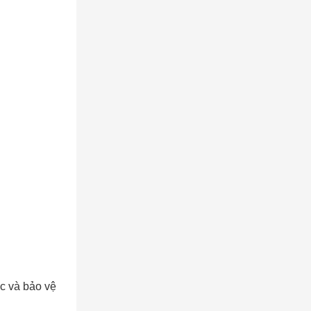
c và bảo vệ