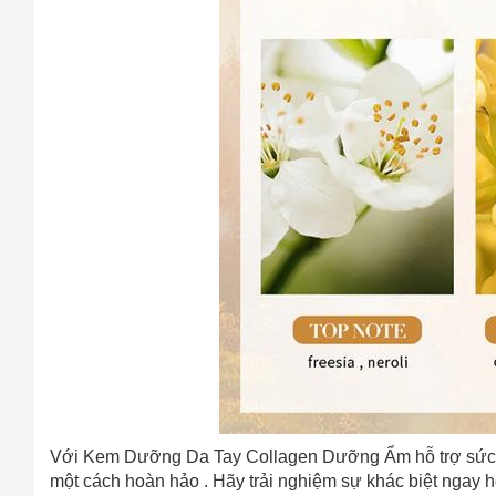
Với Kem Dưỡng Da Tay Collagen Dưỡng Ẩm hỗ trợ sức k
một cách hoàn hảo . Hãy trải nghiệm sự khác biệt ngay 