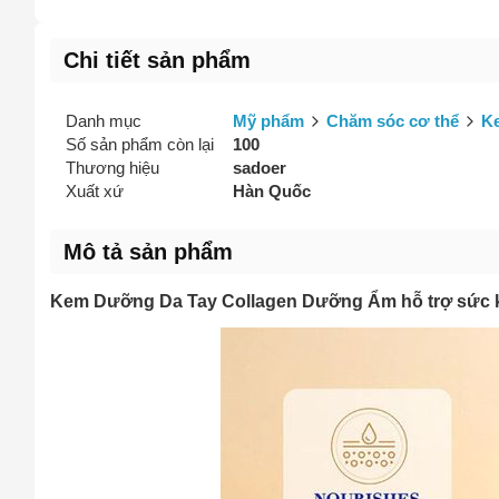
Vấn đề 
Chi tiết sản phẩm
Danh mục
Mỹ phẩm
Chăm sóc cơ thể
K
Mô tả
(*)
Số sản phẩm còn lại
100
Thương hiệu
sadoer
Xuất xứ
Hàn Quốc
Mô tả sản phẩm
Kem Dưỡng Da Tay Collagen Dưỡng Ẩm hỗ trợ sức 