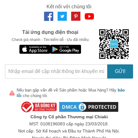
Kết nối với chúng tôi
LẤY MÃ NGAY
Tải ứng dụng điện thoại
Check giá nhanh - Tìm kiếm dễ - Ưu đãi nhiều
GỬI!
Nếu bạn gặp vấn đề về
Sản phẩm
hoặc
Mua hàng
? Hãy
báo
lỗi
cho chúng tôi.
Công ty Cổ phần Thương mại Chiaki
MST: 0108196083 cấp ngày 23/03/2018.
Nơi cấp: Sở Kế hoạch và Đầu tư Thành Phố Hà Nội.