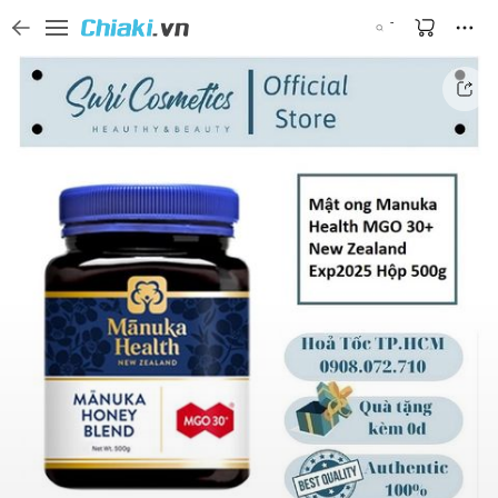
Tìm kiếm sản phẩm, thương hiệu, và tên shop