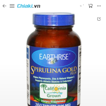
Tìm kiếm sản phẩm, thương hiệu, và tên shop