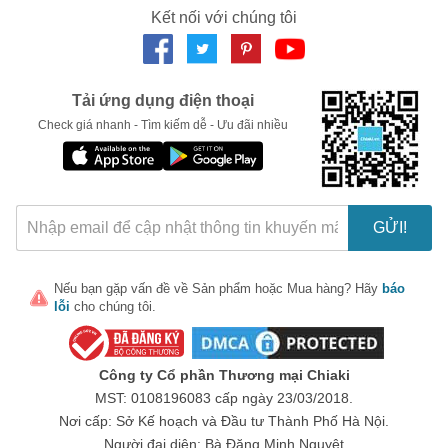
Kết nối với chúng tôi
LẤY MÃ NGAY
Tải ứng dụng điện thoại
Check giá nhanh - Tìm kiếm dễ - Ưu đãi nhiều
GỬI!
Nếu bạn gặp vấn đề về
Sản phẩm
hoặc
Mua hàng
? Hãy
báo
lỗi
cho chúng tôi.
Công ty Cổ phần Thương mại Chiaki
MST: 0108196083 cấp ngày 23/03/2018.
Nơi cấp: Sở Kế hoạch và Đầu tư Thành Phố Hà Nội.
Người đại diện: Bà Đặng Minh Nguyệt