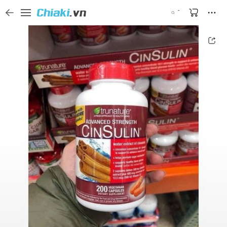
Tìm kiếm sản phẩm, thương hiệu, và tên shop