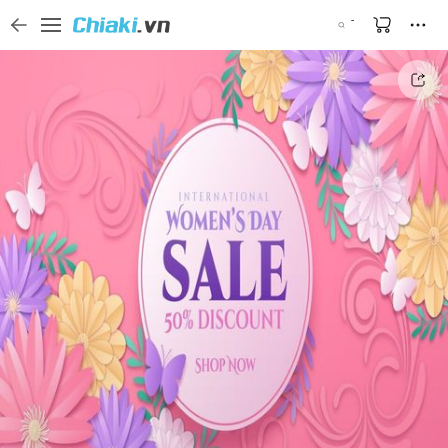
Tìm kiếm sản phẩm, thương hiệu, và tên shop