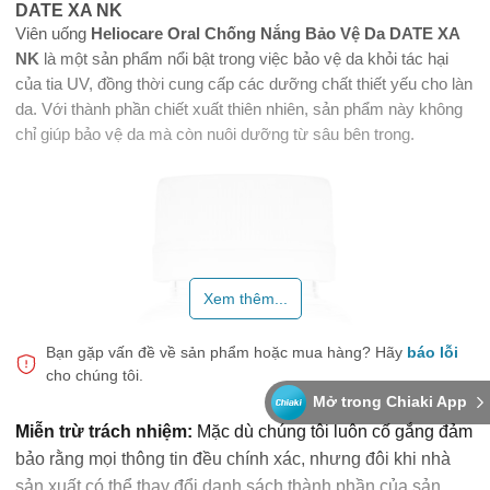
DATE XA NK
Viên uống
Heliocare Oral Chống Nắng Bảo Vệ Da DATE XA
NK
là một sản phẩm nổi bật trong việc bảo vệ da khỏi tác hại
của tia UV, đồng thời cung cấp các dưỡng chất thiết yếu cho làn
da. Với thành phần chiết xuất thiên nhiên, sản phẩm này không
chỉ giúp bảo vệ da mà còn nuôi dưỡng từ sâu bên trong.
Xem thêm...
Bạn gặp vấn đề về sản phẩm hoặc mua hàng?
Hãy
báo lỗi
cho chúng tôi.
Mở trong Chiaki App
Miễn trừ trách nhiệm:
Mặc dù chúng tôi luôn cố gắng đảm
bảo rằng mọi thông tin đều chính xác, nhưng đôi khi nhà
sản xuất có thể thay đổi danh sách thành phần của sản