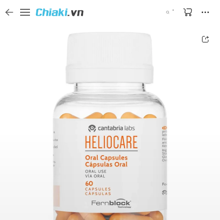
Tìm kiếm sản phẩm, thương hiệu, và tên shop