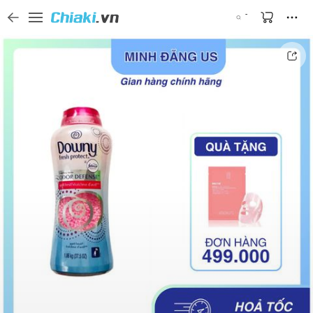
Tìm kiếm sản phẩm, thương hiệu, và tên shop