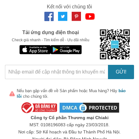
Kết nối với chúng tôi
LẤY MÃ NGAY
Tải ứng dụng điện thoại
Check giá nhanh - Tìm kiếm dễ - Ưu đãi nhiều
GỬI!
Nếu bạn gặp vấn đề về
Sản phẩm
hoặc
Mua hàng
? Hãy
báo
lỗi
cho chúng tôi.
Công ty Cổ phần Thương mại Chiaki
MST: 0108196083 cấp ngày 23/03/2018.
Nơi cấp: Sở Kế hoạch và Đầu tư Thành Phố Hà Nội.