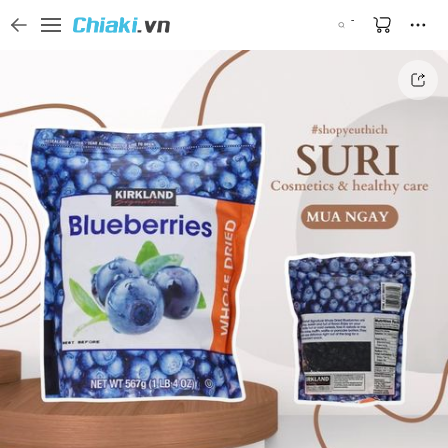
Tìm kiếm sản phẩm, thương hiệu, và tên shop