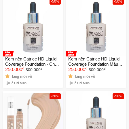
-50%
-50%
Kem nền Catrice HD Liquid
Kem nền Catrice HD Liquid
Coverage Foundation - Che
Coverage Foundation Màu
đ
đ
đ
đ
Phủ Hoàn Hảo, Lớp Nền
250.000
040 - Che phủ hoàn hảo, lớp
250.000
500.000
500.000
Mỏng Nhẹ, Giữ Màu 24h,
nền mỏng nhẹ, giữ màu 24h,
Hàng mới về
Hàng mới về
Chống Nắng SPF 25 Màu
chống nắng SPF 25
Hồ Chí Minh
Hồ Chí Minh
010 Chính Hãng
-20%
-50%