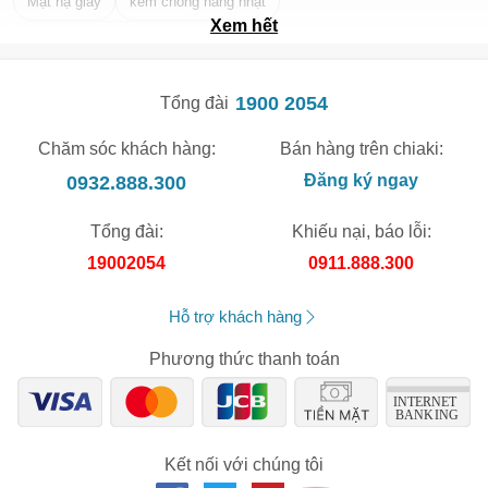
Mặt nạ giấy
kem chống nắng nhật
Xem hết
Tẩy tế bào chết da mặt tốt nhất
1900 2054
Tổng đài
Chăm sóc khách hàng:
Bán hàng trên chiaki:
0932.888.300
Đăng ký ngay
Tổng đài:
Khiếu nại, báo lỗi:
19002054
0911.888.300
Hỗ trợ khách hàng
Phương thức thanh toán
Kết nối với chúng tôi