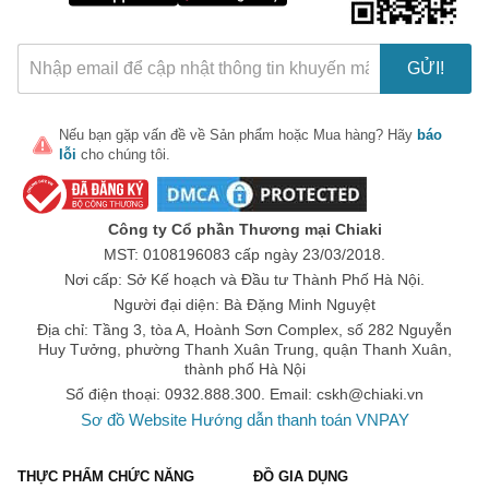
GỬI!
Nếu bạn gặp vấn đề về
Sản phẩm
hoặc
Mua hàng
? Hãy
báo
lỗi
cho chúng tôi.
🎁 Đừng Bỏ Lỡ! 🎁
Mã Giảm Giá Dành Riêng Cho Bạn
Công ty Cổ phần Thương mại Chiaki
Giảm ngay
-
cho bất kỳ đơn hàng nào.
MST: 0108196083 cấp ngày 23/03/2018.
Nơi cấp: Sở Kế hoạch và Đầu tư Thành Phố Hà Nội.
XXX-XXXX
Người đại diện: Bà Đặng Minh Nguyệt
Địa chỉ: Tầng 3, tòa A, Hoành Sơn Complex, số 282 Nguyễn
Huy Tưởng, phường Thanh Xuân Trung, quận Thanh Xuân,
Số lần áp dụng:
1
lần
thành phố Hà Nội
Áp dụng cho đơn hàng từ:
0
Số điện thoại: 0932.888.300. Email:
cskh@chiaki.vn
Chỉ áp dụng cho gian hàng:
Sơ đồ Website
Hướng dẫn thanh toán VNPAY
Ngày hết hạn:
THỰC PHẨM CHỨC NĂNG
ĐỒ GIA DỤNG
LẤY MÃ NGAY