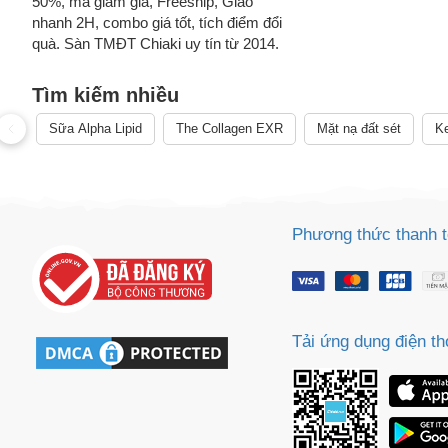
50%, mã giảm giá, Freeship, Giao
nhanh 2H, combo giá tốt, tích điểm đổi
quà. Sàn TMĐT Chiaki uy tín từ 2014.
Tìm kiếm nhiều
Sữa Alpha Lipid
The Collagen EXR
Mặt nạ đất sét
Ke
Phương thức thanh 
Tải ứng dụng điện th