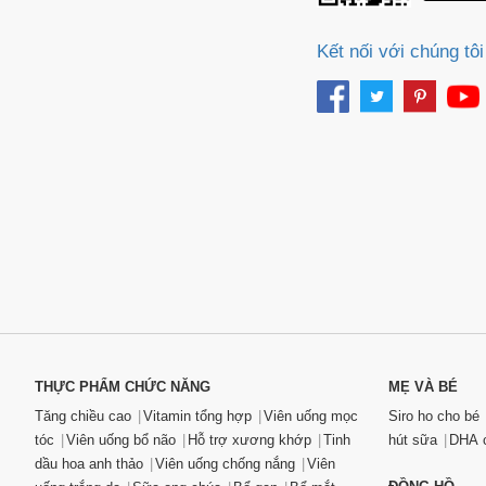
Kết nối với chúng tôi
THỰC PHẨM CHỨC NĂNG
MẸ VÀ BÉ
Tăng chiều cao
Vitamin tổng hợp
Viên uống mọc
Siro ho cho bé
tóc
Viên uống bổ não
Hỗ trợ xương khớp
Tinh
hút sữa
DHA c
dầu hoa anh thảo
Viên uống chống nắng
Viên