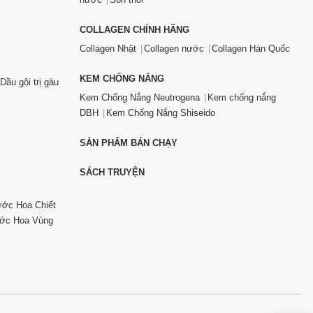
COLLAGEN CHÍNH HÃNG
Collagen Nhật
Collagen nước
Collagen Hàn Quốc
KEM CHỐNG NẮNG
Dầu gội trị gàu
Kem Chống Nắng Neutrogena
Kem chống nắng
DBH
Kem Chống Nắng Shiseido
SẢN PHẨM BÁN CHẠY
SÁCH TRUYỆN
ớc Hoa Chiết
ớc Hoa Vùng