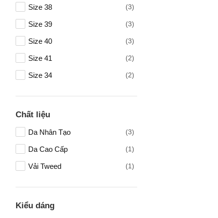
Size 38
(3)
Mô tả
(*)
Size 39
(3)
Size 40
(3)
Size 41
(2)
Size 34
(2)
Chất liệu
Da Nhân Tạo
(3)
Da Cao Cấp
(1)
Vải Tweed
(1)
Kiểu dáng