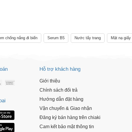
m chống nắng đi biển
Serum B5
Nước tẩy trang
Mặt nạ giấy
toán
Hỗ trợ khách hàng
Giới thiệu
Chính sách đổi trả
Hướng dẫn đặt hàng
oại
Vận chuyển & Giao nhận
Đăng ký bán hàng trên chiaki
Cam kết bảo mật thông tin