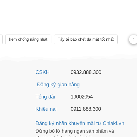
kem chống nắng nhật
Tẩy tế bào chết da mặt tốt nhất
CSKH
0932.888.300
Đăng ký gian hàng
Tổng đài
19002054
Khiếu nại
0911.888.300
Đăng ký nhận khuyến mãi từ Chiaki.vn
Đừng bỏ lỡ hàng ngàn sản phẩm và