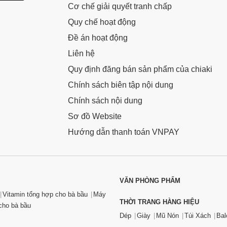
Cơ chế giải quyết tranh chấp
Quy chế hoạt động
Đề án hoạt động
Liên hệ
Quy định đăng bán sản phẩm của chiaki
Chính sách biên tập nội dung
Chính sách nội dung
Sơ đồ Website
Hướng dẫn thanh toán VNPAY
VĂN PHÒNG PHẨM
Vitamin tổng hợp cho bà bầu
Máy
THỜI TRANG HÀNG HIỆU
ho bà bầu
Dép
Giày
Mũ Nón
Túi Xách
Bal