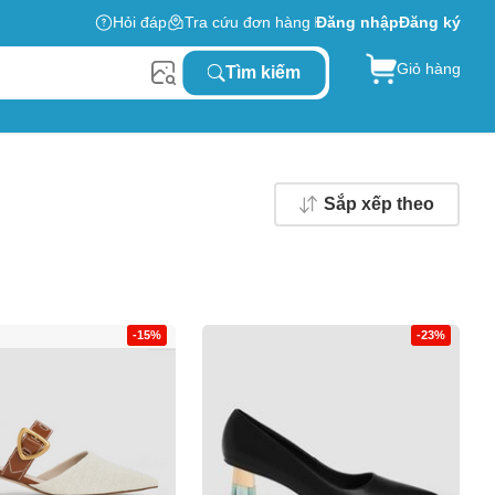
Hỏi đáp
Tra cứu đơn hàng
Đăng nhập
Đăng ký
Giỏ hàng
Tìm kiếm
Sắp xếp theo
-15%
-23%