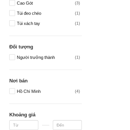
Cao Gót
(3)
Túi đeo chéo
(1)
Túi xách tay
(1)
Đối tượng
Người trưởng thành
(1)
Nơi bán
Hồ Chí Minh
(4)
Khoảng giá