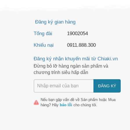
Đăng ký gian hàng
Tổng đài
19002054
Khiếu nại
0911.888.300
Đăng ký nhận khuyến mãi từ Chiaki.vn
Đừng bỏ lỡ hàng ngàn sản phẩm và
chương trình siêu hấp dẫn
ĐĂNG KÝ
Nếu bạn gặp vấn đề về
Sản phẩm
hoặc
Mua
hàng
? Hãy
báo lỗi
cho chúng tôi.