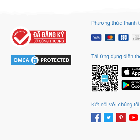
Sa
Tr
m
Phương thức thanh 
Tải ứng dụng điện th
Kết nối với chúng tôi