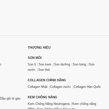
THƯƠNG HIỆU
SON MÔI
o
Son lì
Son kem
Son dưỡng
Son bóng
Son
nước
Son thỏi
COLLAGEN CHÍNH HÃNG
Collagen Nhật
Collagen nước
Collagen Hàn Quốc
KEM CHỐNG NẮNG
Dầu gội trị gàu
Kem Chống Nắng Neutrogena
Kem chống nắng