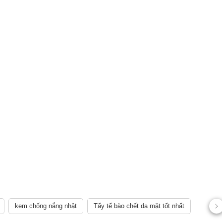
kem chống nắng nhật
Tẩy tế bào chết da mặt tốt nhất
AY