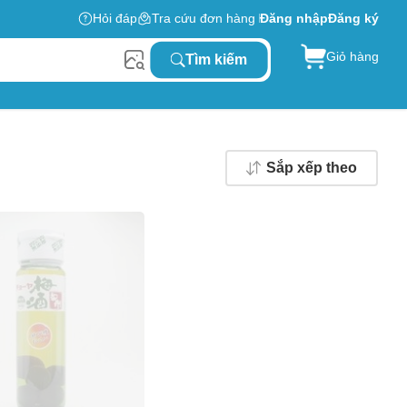
Hỏi đáp
Tra cứu đơn hàng
Đăng nhập
Đăng ký
Giỏ hàng
Tìm kiếm
Sắp xếp theo
0