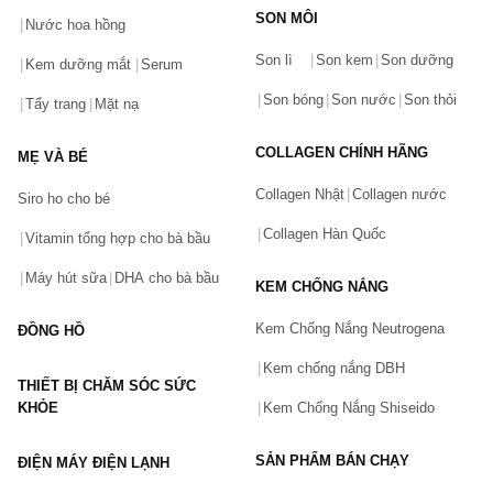
SON MÔI
Nước hoa hồng
Bạn gặp vấn đề về sản phẩm hay mua hàng?
Son lì
Son kem
Son dưỡng
Hãy báo lỗi cho chúng tôi. Hoặc gọi cho chúng tôi qua số
Kem dưỡng mắt
Serum
0911.888.300
Son bóng
Son nước
Son thỏi
Tẩy trang
Mặt nạ
Tên của bạn
(*)
COLLAGEN CHÍNH HÃNG
MẸ VÀ BÉ
Collagen Nhật
Collagen nước
Siro ho cho bé
Số điện thoại
(*)
Collagen Hàn Quốc
Vitamin tổng hợp cho bà bầu
Máy hút sữa
DHA cho bà bầu
KEM CHỐNG NẮNG
Email
Kem Chống Nắng Neutrogena
ĐỒNG HỒ
Kem chống nắng DBH
THIẾT BỊ CHĂM SÓC SỨC
Vấn đề
(*)
KHỎE
Kem Chống Nắng Shiseido
SẢN PHẨM BÁN CHẠY
ĐIỆN MÁY ĐIỆN LẠNH
Mô tả
(*)