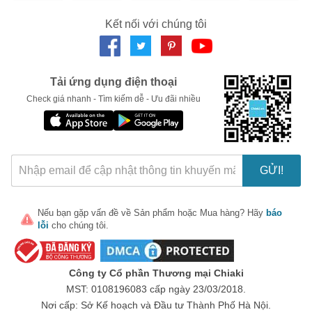
Kết nối với chúng tôi
Tải ứng dụng điện thoại
Check giá nhanh - Tìm kiếm dễ - Ưu đãi nhiều
GỬI!
Nếu bạn gặp vấn đề về
Sản phẩm
hoặc
Mua hàng
? Hãy
báo
lỗi
cho chúng tôi.
Công ty Cổ phần Thương mại Chiaki
MST: 0108196083 cấp ngày 23/03/2018.
Nơi cấp: Sở Kế hoạch và Đầu tư Thành Phố Hà Nội.