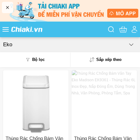
Tìm kiếm sản
Eko
Bộ lọc
Sắp xếp theo
Phổ biến
Mua nhiều
Mới nhất
Giá từ thấp - cao
Giá từ cao - thấp
Thùng Rác Chống Bám Vân
Thùng Rác Chống Bám Vân