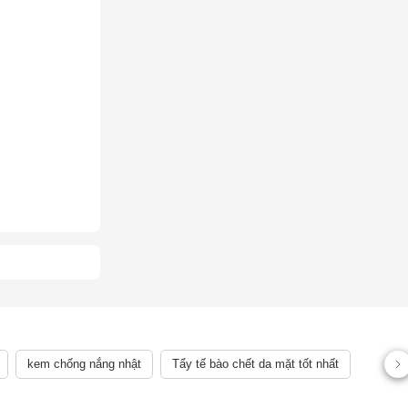
kem chống nắng nhật
Tẩy tế bào chết da mặt tốt nhất