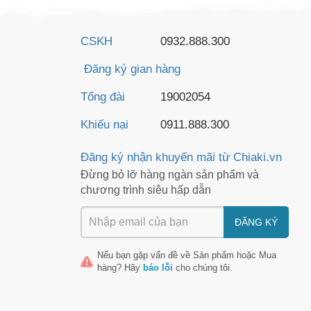
CSKH
0932.888.300
Đăng ký gian hàng
Tổng đài
19002054
Khiếu nại
0911.888.300
Đăng ký nhận khuyến mãi từ Chiaki.vn
Đừng bỏ lỡ hàng ngàn sản phẩm và
chương trình siêu hấp dẫn
ĐĂNG KÝ
Nếu bạn gặp vấn đề về
Sản phẩm
hoặc
Mua
hàng
? Hãy
báo lỗi
cho chúng tôi.