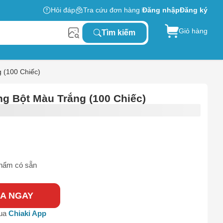
Hỏi đáp
Tra cứu đơn hàng
Đăng nhập
Đăng ký
Giỏ hàng
Tìm kiếm
g (100 Chiếc)
ng Bột Màu Trắng (100 Chiếc)
hẩm có sẵn
A NGAY
qua
Chiaki App