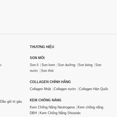
THƯƠNG HIỆU
SON MÔI
o
Son lì
Son kem
Son dưỡng
Son bóng
Son
nước
Son thỏi
COLLAGEN CHÍNH HÃNG
Collagen Nhật
Collagen nước
Collagen Hàn Quốc
KEM CHỐNG NẮNG
Dầu gội trị gàu
Kem Chống Nắng Neutrogena
Kem chống nắng
DBH
Kem Chống Nắng Shiseido