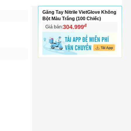
Găng Tay Nitrile VietGlove Không
Bột Màu Trắng (100 Chiếc)
đ
304.999
Giá bán: