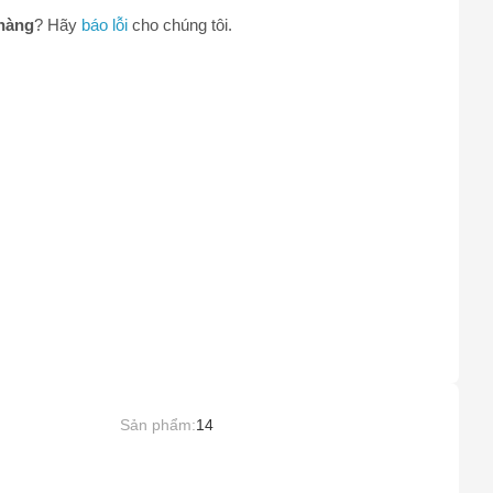
hàng
? Hãy
báo lỗi
cho chúng tôi.
0
Sản phẩm:
14