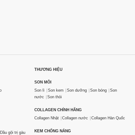
THƯƠNG HIỆU
SON MÔI
o
Son lì
Son kem
Son dưỡng
Son bóng
Son
nước
Son thỏi
COLLAGEN CHÍNH HÃNG
Collagen Nhật
Collagen nước
Collagen Hàn Quốc
KEM CHỐNG NẮNG
Dầu gội trị gàu