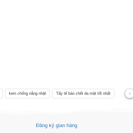
kem chống nắng nhật
Tẩy tế bào chết da mặt tốt nhất
AY
Đăng ký gian hàng