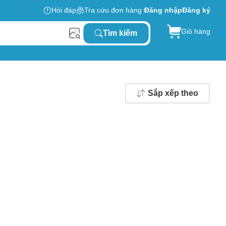
Hỏi đáp
Tra cứu đơn hàng
Đăng nhập
Đăng ký
Giỏ hàng
Tìm kiếm
Sắp xếp theo
0