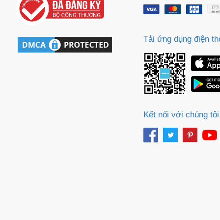
m
Tải ứng dụng điện th
Kết nối với chúng tôi