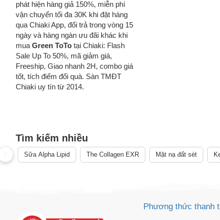
phát hiện hàng giả 150%, miễn phí
vận chuyển tối đa 30K khi đặt hàng
qua Chiaki App, đổi trả trong vòng 15
ngày và hàng ngàn ưu đãi khác khi
mua
Green ToTo
tại Chiaki: Flash
Sale Up To 50%, mã giảm giá,
Freeship, Giao nhanh 2H, combo giá
tốt, tích điểm đổi quà. Sàn TMĐT
Chiaki uy tín từ 2014.
Tìm kiếm nhiều
Sữa Alpha Lipid
The Collagen EXR
Mặt nạ đất sét
Ke
Cách
Sa
Phương thức thanh 
Tr