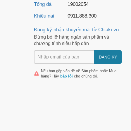
Tổng đài
19002054
Khiếu nại
0911.888.300
Đăng ký nhận khuyến mãi từ Chiaki.vn
Đừng bỏ lỡ hàng ngàn sản phẩm và
chương trình siêu hấp dẫn
ĐĂNG KÝ
Nếu bạn gặp vấn đề về
Sản phẩm
hoặc
Mua
hàng
? Hãy
báo lỗi
cho chúng tôi.