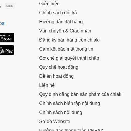
Giới thiệu
ã.
LẤY MÃ NGAY
Chính sách đổi trả
Hướng dẫn đặt hàng
oại
LẤY MÃ NGAY
Vận chuyển & Giao nhận
Đăng ký bán hàng trên chiaki
Cam kết bảo mật thông tin
Cơ chế giải quyết tranh chấp
Quy chế hoạt động
Đề án hoạt động
Liên hệ
Quy định đăng bán sản phẩm của chiaki
Chính sách biên tập nội dung
Chính sách nội dung
Sơ đồ Website
Hướng dẫn thanh toán VNPAY