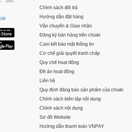
ã.
LẤY MÃ NGAY
Chính sách đổi trả
Hướng dẫn đặt hàng
oại
LẤY MÃ NGAY
Vận chuyển & Giao nhận
Đăng ký bán hàng trên chiaki
Cam kết bảo mật thông tin
Cơ chế giải quyết tranh chấp
Quy chế hoạt động
Đề án hoạt động
Liên hệ
Quy định đăng bán sản phẩm của chiaki
Chính sách biên tập nội dung
Chính sách nội dung
Sơ đồ Website
Hướng dẫn thanh toán VNPAY