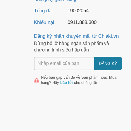
Tổng đài
19002054
Khiếu nại
0911.888.300
Đăng ký nhận khuyến mãi từ Chiaki.vn
Đừng bỏ lỡ hàng ngàn sản phẩm và
chương trình siêu hấp dẫn
ĐĂNG KÝ
Nếu bạn gặp vấn đề về
Sản phẩm
hoặc
Mua
hàng
? Hãy
báo lỗi
cho chúng tôi.