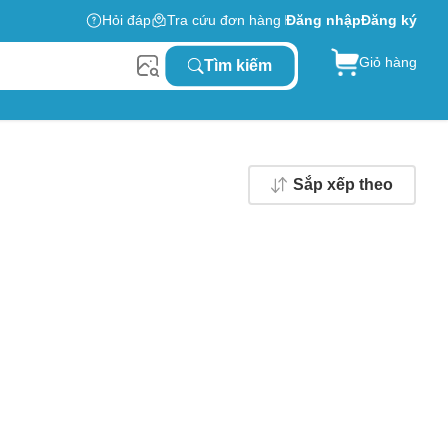
Hỏi đáp
Tra cứu đơn hàng
Đăng nhập
Đăng ký
Giỏ hàng
Tìm kiếm
Sắp xếp theo
0