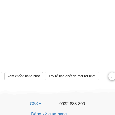
kem chống nắng nhật
Tẩy tế bào chết da mặt tốt nhất
AY
CSKH
0932.888.300
Đăng ký gian hàng