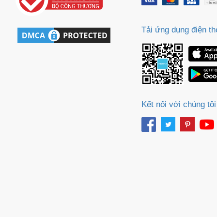
m
Tải ứng dụng điện th
Kết nối với chúng tôi