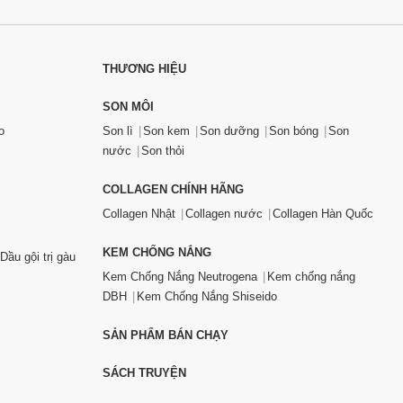
THƯƠNG HIỆU
SON MÔI
o
Son lì
Son kem
Son dưỡng
Son bóng
Son
nước
Son thỏi
COLLAGEN CHÍNH HÃNG
Collagen Nhật
Collagen nước
Collagen Hàn Quốc
KEM CHỐNG NẮNG
Dầu gội trị gàu
Kem Chống Nắng Neutrogena
Kem chống nắng
DBH
Kem Chống Nắng Shiseido
SẢN PHẨM BÁN CHẠY
SÁCH TRUYỆN