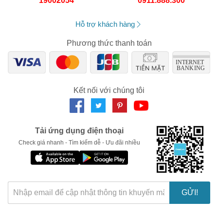
19002054
0911.888.300
Hỗ trợ khách hàng
Phương thức thanh toán
Kết nối với chúng tôi
Tải ứng dụng điện thoại
Check giá nhanh - Tìm kiếm dễ - Ưu đãi nhiều
GỬI!