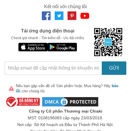
Kết nối với chúng tôi
Tải ứng dụng điện thoại
Check giá nhanh - Tìm kiếm dễ - Ưu đãi nhiều
GỬI!
Nếu bạn gặp vấn đề về
Sản phẩm
hoặc
Mua hàng
? Hãy
báo
lỗi
cho chúng tôi.
Công ty Cổ phần Thương mại Chiaki
MST: 0108196083 cấp ngày 23/03/2018.
Nơi cấp: Sở Kế hoạch và Đầu tư Thành Phố Hà Nội.