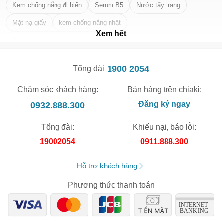
Kem chống nắng đi biển
Serum B5
Nước tẩy trang
Mặt nạ giấy
kem chống nắng nhật
Xem hết
Tẩy tế bào chết da mặt tốt nhất
1900 2054
Tổng đài
Chăm sóc khách hàng:
Bán hàng trên chiaki:
0932.888.300
Đăng ký ngay
Tổng đài:
Khiếu nại, báo lỗi:
19002054
0911.888.300
Hỗ trợ khách hàng
Phương thức thanh toán