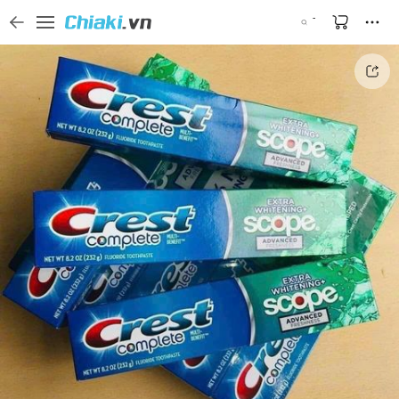
Tìm kiếm sản phẩm, thương hiệu, và tên shop