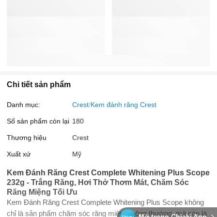
Chi tiết sản phẩm
Danh mục:
Crest
Kem đánh răng Crest
Số sản phẩm còn lại
180
Thương hiệu
Crest
Xuất xứ
Mỹ
Kem Đánh Răng Crest Complete Whitening Plus Scope
232g - Trắng Răng, Hơi Thở Thơm Mát, Chăm Sóc
Răng Miệng Tối Ưu
Kem Đánh Răng Crest Complete Whitening Plus Scope không
chỉ là sản phẩm chăm sóc răng miệng thông thường, mà còn là
Mở trong Chiaki App