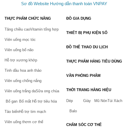
Giá Cả Và Địa Chỉ Mua Hàng
Sơ đồ Website
Hướng dẫn thanh toán VNPAY
Kem Đánh Răng Crest Complete Whitening Plus Scope 232g
hiện có mặt tại nhiều cửa hàng và trang thương mại điện tử với
THỰC PHẨM CHỨC NĂNG
ĐỒ GIA DỤNG
giá cả hợp lý. Để sở hữu sản phẩm chất lượng này, bạn chỉ cần
tìm kiếm trên các trang web uy tín hoặc đến các siêu thị lớn.
Tăng chiều cao
Vitamin tổng hợp
THIẾT BỊ PHỤ KIỆN SỐ
Lời Kết
Viên uống mọc tóc
Không chỉ là một sản phẩm làm sạch, Kem Đánh Răng Crest
ĐỒ THỂ THAO DU LỊCH
Viên uống bổ não
Complete Whitening Plus Scope còn là bạn đồng hành giúp bạn
tự tin hơn với nụ cười của mình. Hãy trải nghiệm ngay hôm nay
Hỗ trợ xương khớp
THỰC PHẨM HÀNG TIÊU DÙNG
để cảm nhận sự khác biệt!
Tinh dầu hoa anh thảo
VĂN PHÒNG PHẨM
Viên uống chống nắng
THỜI TRANG HÀNG HIỆU
Viên uống trắng da
Sữa ong chúa
Dép
Giày
Mũ Nón
Túi Xách
Bổ gan
Bổ mắt
Hỗ trợ tiêu hóa
Balo
Tảo biển
Hỗ trợ tim mạch
Viên uống thơm cơ thể
CHĂM SÓC CƠ THỂ