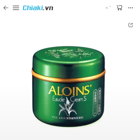
Tìm kiếm sản phẩm, thương hiệu, và tên shop