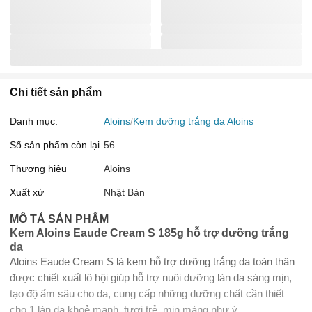
Chi tiết sản phẩm
Danh mục:
Aloins
Kem dưỡng trắng da Aloins
Số sản phẩm còn lại
56
Thương hiệu
Aloins
Xuất xứ
Nhật Bản
MÔ TẢ SẢN PHẨM
Kem Aloins Eaude Cream S 185g hỗ trợ dưỡng trắng
da
Aloins Eaude Cream S là kem hỗ trợ dưỡng trắng da toàn thân
được chiết xuất lô hội giúp hỗ trợ nuôi dưỡng làn da sáng mịn,
tạo độ ẩm sâu cho da, cung cấp những dưỡng chất cần thiết
cho 1 làn da khoẻ mạnh, tươi trẻ, mịn màng như ý.