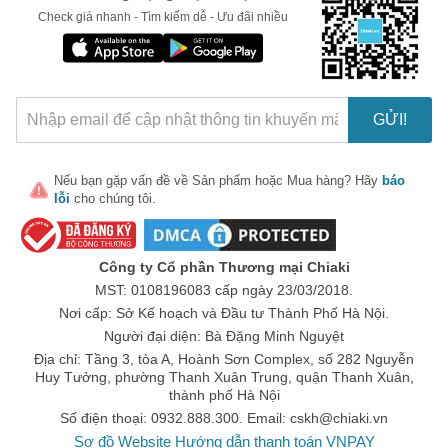
Check giá nhanh - Tìm kiếm dễ - Ưu đãi nhiều
GỬI!
Nếu bạn gặp vấn đề về
Sản phẩm
hoặc
Mua hàng
? Hãy
báo
lỗi
cho chúng tôi.
Công ty Cổ phần Thương mại Chiaki
MST: 0108196083 cấp ngày 23/03/2018.
Nơi cấp: Sở Kế hoạch và Đầu tư Thành Phố Hà Nội.
Người đại diện: Bà Đặng Minh Nguyệt
Địa chỉ: Tầng 3, tòa A, Hoành Sơn Complex, số 282 Nguyễn
Huy Tưởng, phường Thanh Xuân Trung, quận Thanh Xuân,
thành phố Hà Nội
Số điện thoại: 0932.888.300. Email:
cskh@chiaki.vn
Sơ đồ Website
Hướng dẫn thanh toán VNPAY