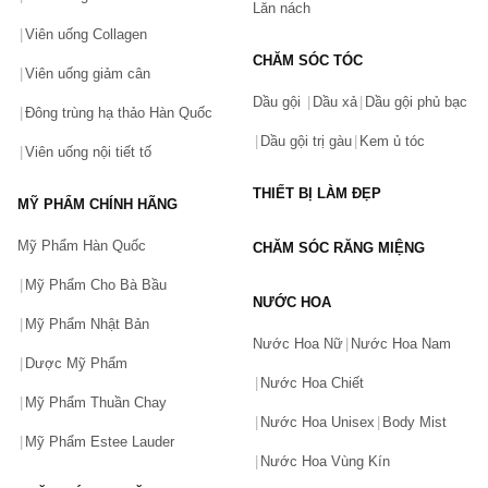
Lăn nách
Viên uống Collagen
CHĂM SÓC TÓC
Viên uống giảm cân
Dầu gội
Dầu xả
Dầu gội phủ bạc
Đông trùng hạ thảo Hàn Quốc
Dầu gội trị gàu
Kem ủ tóc
Viên uống nội tiết tố
THIẾT BỊ LÀM ĐẸP
MỸ PHẨM CHÍNH HÃNG
Mỹ Phẩm Hàn Quốc
CHĂM SÓC RĂNG MIỆNG
Mỹ Phẩm Cho Bà Bầu
NƯỚC HOA
Mỹ Phẩm Nhật Bản
Nước Hoa Nữ
Nước Hoa Nam
Dược Mỹ Phẩm
Nước Hoa Chiết
Mỹ Phẩm Thuần Chay
Nước Hoa Unisex
Body Mist
Mỹ Phẩm Estee Lauder
Nước Hoa Vùng Kín