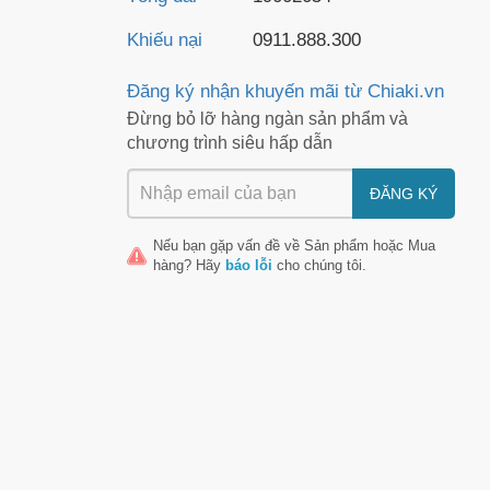
Khiếu nại
0911.888.300
Đăng ký nhận khuyến mãi từ Chiaki.vn
Đừng bỏ lỡ hàng ngàn sản phẩm và
chương trình siêu hấp dẫn
ĐĂNG KÝ
Nếu bạn gặp vấn đề về
Sản phẩm
hoặc
Mua
hàng
? Hãy
báo lỗi
cho chúng tôi.