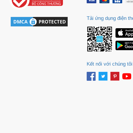
m
Tải ứng dụng điện th
Kết nối với chúng tôi