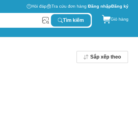
Hỏi đáp
Tra cứu đơn hàng
Đăng nhập
Đăng ký
Giỏ hàng
Tìm kiếm
Sắp xếp theo
0