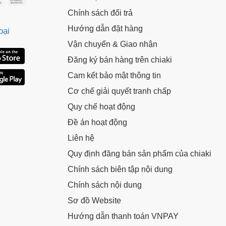
ã.
LẤY MÃ NGAY
Chính sách đổi trả
Hướng dẫn đặt hàng
oại
LẤY MÃ NGAY
Vận chuyển & Giao nhận
Đăng ký bán hàng trên chiaki
Cam kết bảo mật thông tin
Cơ chế giải quyết tranh chấp
Quy chế hoạt động
Đề án hoạt động
Liên hệ
Quy định đăng bán sản phẩm của chiaki
Chính sách biên tập nội dung
Chính sách nội dung
Sơ đồ Website
Hướng dẫn thanh toán VNPAY