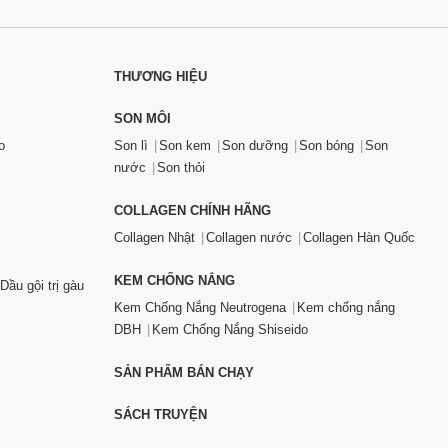
THƯƠNG HIỆU
SON MÔI
o
Son lì
Son kem
Son dưỡng
Son bóng
Son
nước
Son thỏi
COLLAGEN CHÍNH HÃNG
Collagen Nhật
Collagen nước
Collagen Hàn Quốc
KEM CHỐNG NẮNG
Dầu gội trị gàu
Kem Chống Nắng Neutrogena
Kem chống nắng
DBH
Kem Chống Nắng Shiseido
SẢN PHẨM BÁN CHẠY
SÁCH TRUYỆN