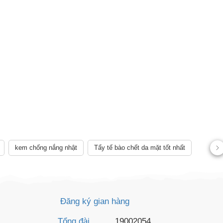
kem chống nắng nhật
Tẩy tế bào chết da mặt tốt nhất
AY
Đăng ký gian hàng
Tổng đài
19002054