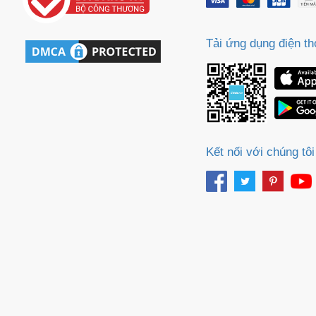
m
Tải ứng dụng điện th
Kết nối với chúng tôi