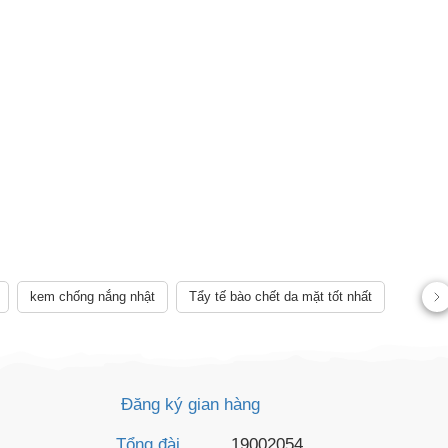
kem chống nắng nhật
Tẩy tế bào chết da mặt tốt nhất
AY
Đăng ký gian hàng
Tổng đài
19002054