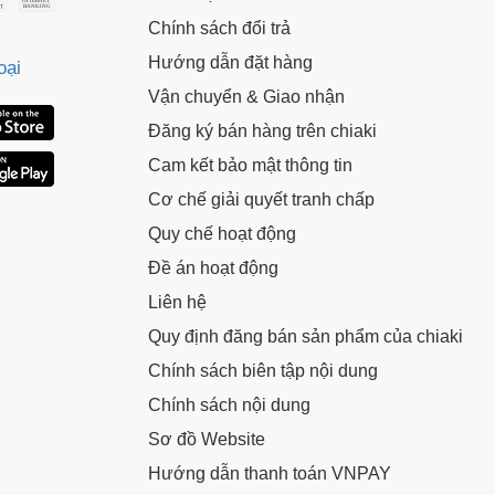
ã.
LẤY MÃ NGAY
Chính sách đổi trả
Hướng dẫn đặt hàng
oại
LẤY MÃ NGAY
Vận chuyển & Giao nhận
Đăng ký bán hàng trên chiaki
Cam kết bảo mật thông tin
Cơ chế giải quyết tranh chấp
Quy chế hoạt động
Đề án hoạt động
Liên hệ
Quy định đăng bán sản phẩm của chiaki
Chính sách biên tập nội dung
Chính sách nội dung
Sơ đồ Website
Hướng dẫn thanh toán VNPAY