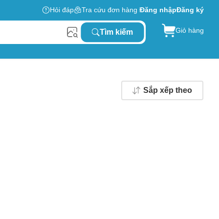
Hỏi đáp
Tra cứu đơn hàng
Đăng nhập
Đăng ký
Giỏ hàng
Tìm kiếm
Sắp xếp theo
0