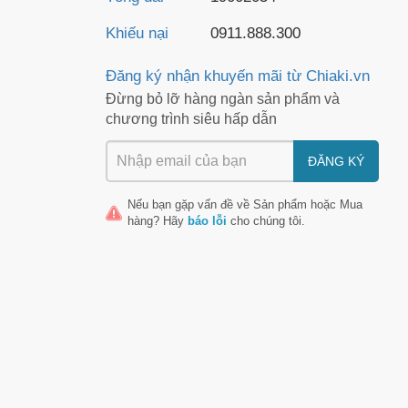
Khiếu nại
0911.888.300
Đăng ký nhận khuyến mãi từ Chiaki.vn
Đừng bỏ lỡ hàng ngàn sản phẩm và
chương trình siêu hấp dẫn
ĐĂNG KÝ
Nếu bạn gặp vấn đề về
Sản phẩm
hoặc
Mua
hàng
? Hãy
báo lỗi
cho chúng tôi.