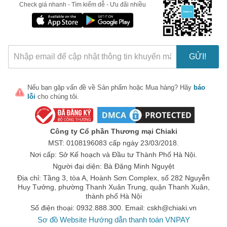
Check giá nhanh - Tìm kiếm dễ - Ưu đãi nhiều
GỬI!
Nếu bạn gặp vấn đề về
Sản phẩm
hoặc
Mua hàng
? Hãy
báo
lỗi
cho chúng tôi.
Công ty Cổ phần Thương mại Chiaki
MST: 0108196083 cấp ngày 23/03/2018.
Nơi cấp: Sở Kế hoạch và Đầu tư Thành Phố Hà Nội.
Người đại diện: Bà Đặng Minh Nguyệt
Địa chỉ: Tầng 3, tòa A, Hoành Sơn Complex, số 282 Nguyễn
Huy Tưởng, phường Thanh Xuân Trung, quận Thanh Xuân,
thành phố Hà Nội
Số điện thoại: 0932.888.300. Email:
cskh@chiaki.vn
Sơ đồ Website
Hướng dẫn thanh toán VNPAY