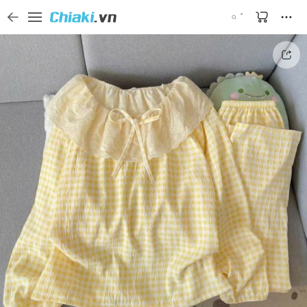
Tìm kiếm sản phẩm, thương hiệu, và tên shop