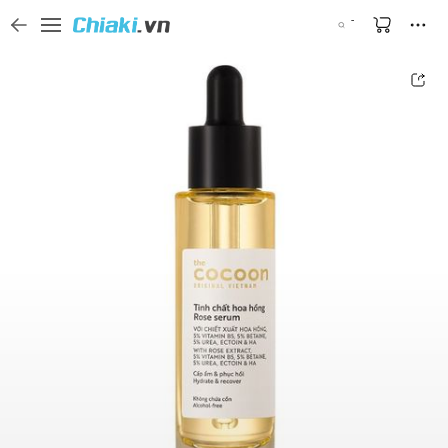
Tìm kiếm sản phẩm, thương hiệu, và tên shop