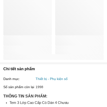
Chi tiết sản phẩm
Danh mục:
Thiết bị - Phụ kiện số
Số sản phẩm còn lại
1998
THÔNG TIN SẢN PHẨM:
Tem 3 Lớp Cao Cấp Có Dán 4 Chưa̛u