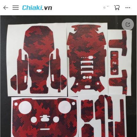
Tìm kiếm sản phẩm, thương hiệu, và tên shop