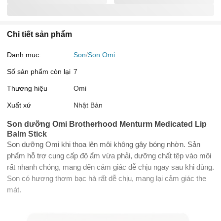
Chi tiết sản phẩm
Danh mục:
Son
Son Omi
Số sản phẩm còn lại
7
Thương hiệu
Omi
Xuất xứ
Nhật Bản
Son dưỡng Omi Brotherhood Menturm Medicated Lip
Balm Stick
Son dưỡng Omi khi thoa lên môi không gây bóng nhờn. Sản
phẩm hỗ trợ cung cấp độ ẩm vừa phải, dưỡng chất tệp vào môi
rất nhanh chóng, mang đến cảm giác dễ chịu ngay sau khi dùng.
Son có hương thơm bạc hà rất dễ chịu, mang lại cảm giác the
mát.