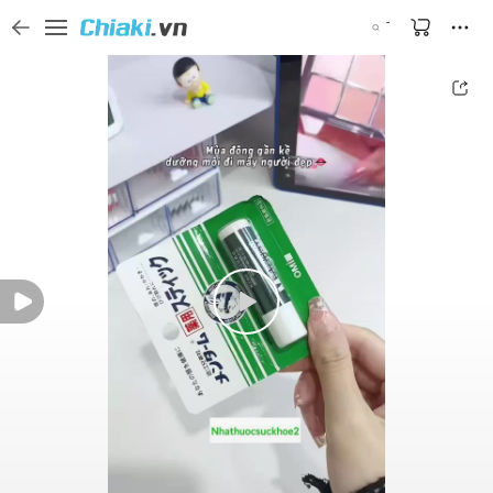
Tìm kiếm sản phẩm, thương hiệu, và tên shop