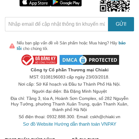
GỬI!
Nếu bạn gặp vấn đề về
Sản phẩm
hoặc
Mua hàng
? Hãy
báo
lỗi
cho chúng tôi.
Công ty Cổ phần Thương mại Chiaki
MST: 0108196083 cấp ngày 23/03/2018.
Nơi cấp: Sở Kế hoạch và Đầu tư Thành Phố Hà Nội.
Người đại diện: Bà Đặng Minh Nguyệt
Địa chỉ: Tầng 3, tòa A, Hoành Sơn Complex, số 282 Nguyễn
Huy Tưởng, phường Thanh Xuân Trung, quận Thanh Xuân,
thành phố Hà Nội
Số điện thoại: 0932.888.300. Email:
cskh@chiaki.vn
Sơ đồ Website
Hướng dẫn thanh toán VNPAY