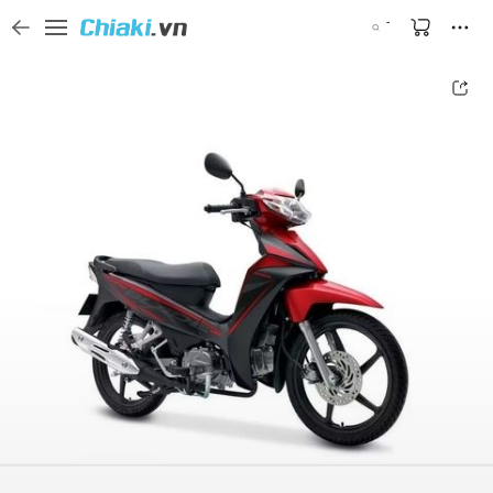
Tìm kiếm sản phẩm, thương hiệu, và tên shop