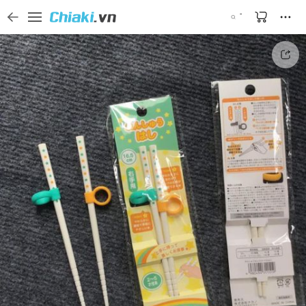
Tìm kiếm sản phẩm, thương hiệu, và tên shop