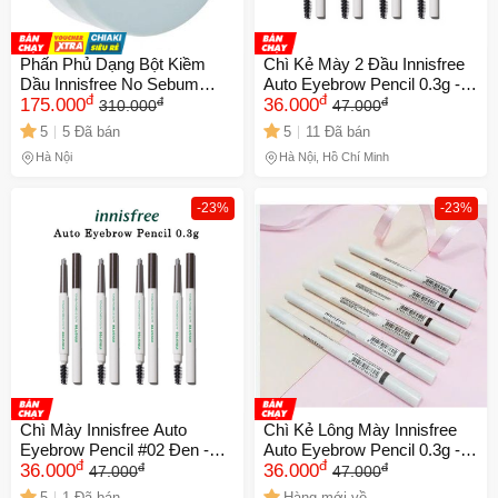
Phấn Phủ Dạng Bột Kiềm
Chì Kẻ Mày 2 Đầu Innisfree
Dầu Innisfree No Sebum
Auto Eyebrow Pencil 0.3g -
đ
đ
đ
đ
Mineral Powder 5g - Phấn
175.000
Bút Kẻ Lông Mày Chống
36.000
310.000
47.000
Kiểm Soát Nhờn Hàn Quốc,
Nước, Thiết Kế Tiện Dụng,
5
5 Đã bán
5
11 Đã bán
Che Phủ Tự Nhiên, Chất
Chất Lượng Cao
Hà Nội
Hà Nội, Hồ Chí Minh
Lượng Cao
-23%
-23%
Chì Mày Innisfree Auto
Chì Kẻ Lông Mày Innisfree
Eyebrow Pencil #02 Đen -
Auto Eyebrow Pencil 0.3g -
đ
đ
đ
đ
Bút Kẻ Mày Tự Động Dễ
36.000
Màu 02, Định Hình Tự Nhiên
36.000
47.000
47.000
Dàng Sử Dụng Cho Khuôn
Cho Chân Mày Đẹp Mắt
5
1 Đã bán
Hàng mới về