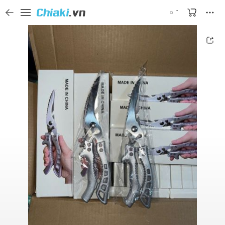
Tìm kiếm sản phẩm, thương hiệu, và tên shop