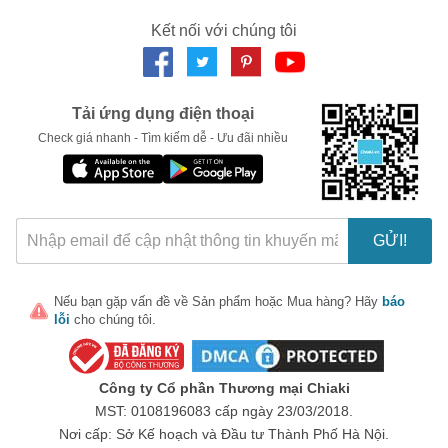
Kết nối với chúng tôi
LẤY MÃ NGAY
Tải ứng dụng điện thoại
Check giá nhanh - Tìm kiếm dễ - Ưu đãi nhiều
GỬI!
Nếu bạn gặp vấn đề về
Sản phẩm
hoặc
Mua hàng
? Hãy
báo
lỗi
cho chúng tôi.
Công ty Cổ phần Thương mại Chiaki
MST: 0108196083 cấp ngày 23/03/2018.
Nơi cấp: Sở Kế hoạch và Đầu tư Thành Phố Hà Nội.