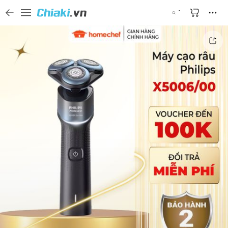
Tìm kiếm sản phẩm, thương hiệu, và tên shop