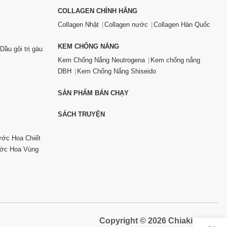
COLLAGEN CHÍNH HÃNG
Collagen Nhật
Collagen nước
Collagen Hàn Quốc
KEM CHỐNG NẮNG
Dầu gội trị gàu
Kem Chống Nắng Neutrogena
Kem chống nắng
DBH
Kem Chống Nắng Shiseido
SẢN PHẨM BÁN CHẠY
SÁCH TRUYỆN
ớc Hoa Chiết
ớc Hoa Vùng
Copyright © 2026 Chiaki.vn