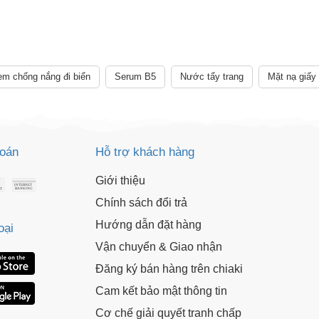
m chống nắng đi biển
Serum B5
Nước tẩy trang
Mặt nạ giấy
toán
Hỗ trợ khách hàng
Giới thiệu
Chính sách đổi trả
Hướng dẫn đặt hàng
oại
Vận chuyển & Giao nhận
Đăng ký bán hàng trên chiaki
Cam kết bảo mật thông tin
Cơ chế giải quyết tranh chấp