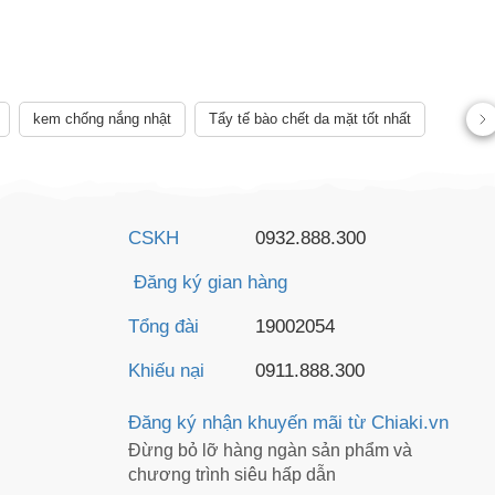
kem chống nắng nhật
Tẩy tế bào chết da mặt tốt nhất
CSKH
0932.888.300
Đăng ký gian hàng
Tổng đài
19002054
Khiếu nại
0911.888.300
Đăng ký nhận khuyến mãi từ Chiaki.vn
Đừng bỏ lỡ hàng ngàn sản phẩm và
chương trình siêu hấp dẫn