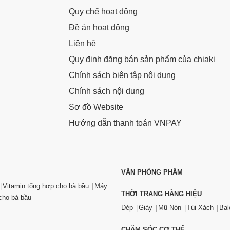
Quy chế hoạt động
Đề án hoạt động
Liên hệ
Quy định đăng bán sản phẩm của chiaki
Chính sách biên tập nội dung
Chính sách nội dung
Sơ đồ Website
Hướng dẫn thanh toán VNPAY
VĂN PHÒNG PHẨM
Vitamin tổng hợp cho bà bầu
Máy
THỜI TRANG HÀNG HIỆU
ho bà bầu
Dép
Giày
Mũ Nón
Túi Xách
Bal
CHĂM SÓC CƠ THỂ