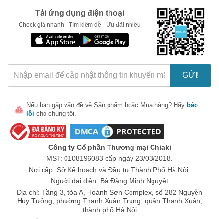
Tải ứng dụng điện thoại
LẤY MÃ NGAY
Check giá nhanh - Tìm kiếm dễ - Ưu đãi nhiều
GỬI!
Nếu bạn gặp vấn đề về
Sản phẩm
hoặc
Mua hàng
? Hãy
báo
lỗi
cho chúng tôi.
Công ty Cổ phần Thương mại Chiaki
MST: 0108196083 cấp ngày 23/03/2018.
Nơi cấp: Sở Kế hoạch và Đầu tư Thành Phố Hà Nội.
Người đại diện: Bà Đặng Minh Nguyệt
Địa chỉ: Tầng 3, tòa A, Hoành Sơn Complex, số 282 Nguyễn
Huy Tưởng, phường Thanh Xuân Trung, quận Thanh Xuân,
thành phố Hà Nội