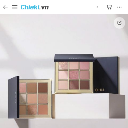
Tìm kiếm sản phẩm, thương hiệu, và tên shop