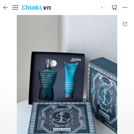
Tìm kiếm sản phẩm, thương hiệu, và tên shop