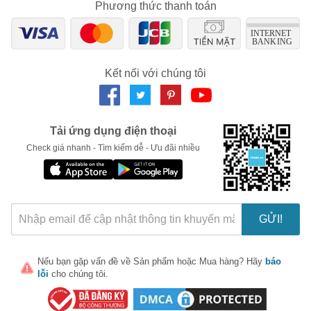
Phương thức thanh toán
Chỉ áp dụng cho gian hàng:
Ngày hết hạn:
LẤY MÃ NGAY
Kết nối với chúng tôi
Tải ứng dụng điện thoại
Check giá nhanh - Tìm kiếm dễ - Ưu đãi nhiều
GỬI!
Nếu bạn gặp vấn đề về
Sản phẩm
hoặc
Mua hàng
? Hãy
báo
lỗi
cho chúng tôi.