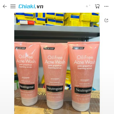
Tìm kiếm sản phẩm, thương hiệu, và tên shop