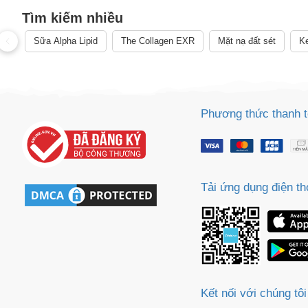
điều trị, chữa trị, hay phòng ngừa bệnh tật cùng các vấn đề 
Tìm kiếm nhiều
phẩm.
Sữa Alpha Lipid
The Collagen EXR
Mặt nạ đất sét
Ke
Phương thức thanh 
Tải ứng dụng điện th
Kết nối với chúng tôi