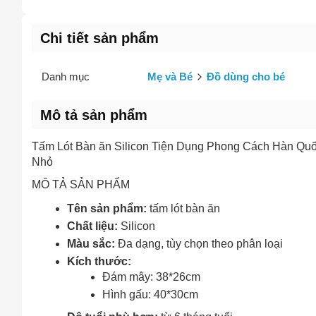
Chi tiết sản phẩm
Danh mục
Mẹ và Bé
Đồ dùng cho bé
Mô tả sản phẩm
Tấm Lót Bàn ăn Silicon Tiện Dụng Phong Cách Hàn Q
Nhỏ
MÔ TẢ SẢN PHẨM
Tên sản phẩm:
tấm lót bàn ăn
Chất liệu:
Silicon
Màu sắc:
Đa dạng, tùy chọn theo phân loại
Kích thước:
Đám mây: 38*26cm
Hình gấu: 40*30cm