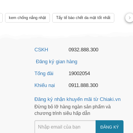
 lệch về sản
kem chống nắng nhật
Tẩy tế bào chết da mặt tốt nhất
CSKH
0932.888.300
Đăng ký gian hàng
Tổng đài
19002054
Khiếu nại
0911.888.300
Đăng ký nhận khuyến mãi từ Chiaki.vn
Đừng bỏ lỡ hàng ngàn sản phẩm và
chương trình siêu hấp dẫn
ĐĂNG KÝ