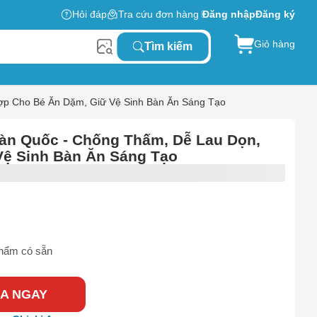
Hỏi đáp
Tra cứu đơn hàng
Đăng nhập
Đăng ký
Giỏ hàng
Tìm kiếm
Hợp Cho Bé Ăn Dặm, Giữ Vệ Sinh Bàn Ăn Sáng Tạo
Hàn Quốc - Chống Thấm, Dễ Lau Dọn,
Vệ Sinh Bàn Ăn Sáng Tạo
hẩm có sẵn
A NGAY