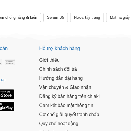
sức khỏe khác. Chúng tôi không chịu trách nhiệm về nhầm lẫn hay sai
m chống nắng đi biển
Serum B5
Nước tẩy trang
Mặt nạ giấy
toán
Hỗ trợ khách hàng
Giới thiệu
Chính sách đổi trả
Hướng dẫn đặt hàng
oại
Vận chuyển & Giao nhận
Đăng ký bán hàng trên chiaki
Cam kết bảo mật thông tin
Cơ chế giải quyết tranh chấp
Quy chế hoạt động