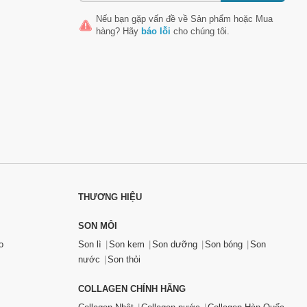
Nếu bạn gặp vấn đề về
Sản phẩm
hoặc
Mua
hàng
? Hãy
báo lỗi
cho chúng tôi.
THƯƠNG HIỆU
SON MÔI
o
Son lì
Son kem
Son dưỡng
Son bóng
Son
nước
Son thỏi
COLLAGEN CHÍNH HÃNG