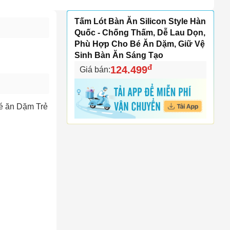
Tấm Lót Bàn Ăn Silicon Style Hàn
Quốc - Chống Thấm, Dễ Lau Dọn,
Phù Hợp Cho Bé Ăn Dặm, Giữ Vệ
Sinh Bàn Ăn Sáng Tạo
đ
124.499
Giá bán:
é ăn Dặm Trẻ