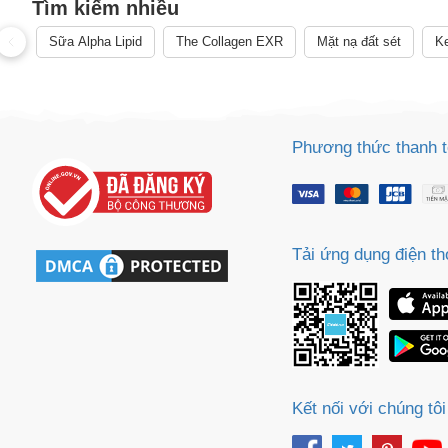
Tìm kiếm nhiều
Cách
Sữa Alpha Lipid
The Collagen EXR
Mặt nạ đất sét
Ke
Sa
Tr
m
Phương thức thanh 
Tải ứng dụng điện th
Kết nối với chúng tôi