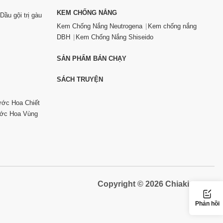
KEM CHỐNG NẮNG
Dầu gội trị gàu
Kem Chống Nắng Neutrogena
Kem chống nắng
DBH
Kem Chống Nắng Shiseido
SẢN PHẨM BÁN CHẠY
SÁCH TRUYỆN
ớc Hoa Chiết
ớc Hoa Vùng
Copyright © 2026 Chiaki.vn
Phản hồi