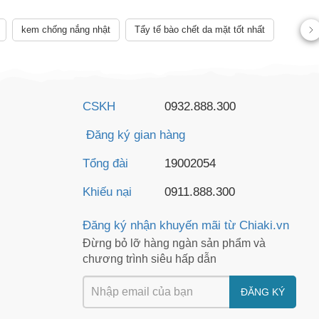
AY
kem chống nắng nhật
Tẩy tế bào chết da mặt tốt nhất
CSKH
0932.888.300
Đăng ký gian hàng
Tổng đài
19002054
Khiếu nại
0911.888.300
Đăng ký nhận khuyến mãi từ Chiaki.vn
Đừng bỏ lỡ hàng ngàn sản phẩm và
chương trình siêu hấp dẫn
ĐĂNG KÝ