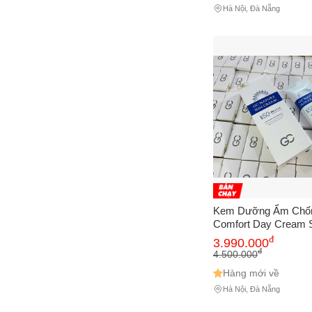
Hà Nội, Đà Nẵng
Kem Dưỡng Ẩm Chốn
Comfort Day Cream 
đ
3.990.000
đ
4.500.000
Hàng mới về
Hà Nội, Đà Nẵng