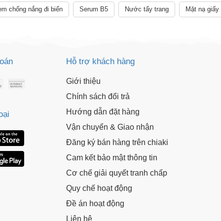
m chống nắng đi biển
Serum B5
Nước tẩy trang
Mặt nạ giấy
toán
Hỗ trợ khách hàng
Giới thiệu
Chính sách đổi trả
Hướng dẫn đặt hàng
oại
Vận chuyển & Giao nhận
Đăng ký bán hàng trên chiaki
Cam kết bảo mật thông tin
Cơ chế giải quyết tranh chấp
Quy chế hoạt động
Đề án hoạt động
Liên hệ