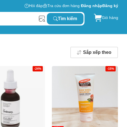
Hỏi đáp
Tra cứu đơn hàng
Đăng nhập
Đăng ký
Giỏ hàng
Tìm kiếm
Sắp xếp theo
-24%
-15%