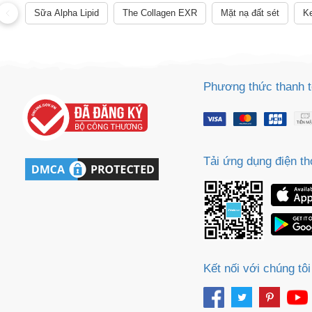
Sữa Alpha Lipid
The Collagen EXR
Mặt nạ đất sét
Ke
Phương thức thanh 
Tải ứng dụng điện th
Kết nối với chúng tôi