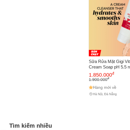
Sữa Rửa Mặt Gigi Vi
Cream Soap pH 5.5 n
đ
1.850.000
đ
1.900.000
Hàng mới về
Hà Nội, Đà Nẵng
Tìm kiếm nhiều