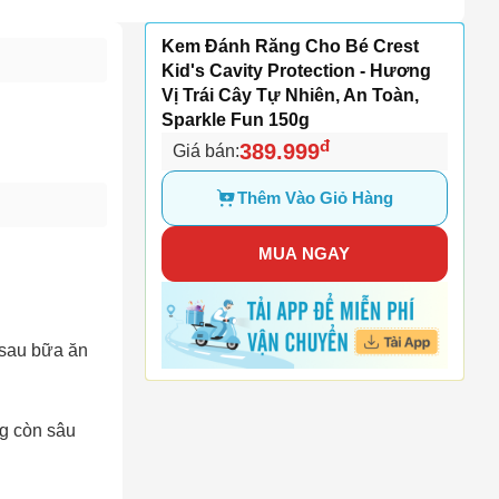
Kem Đánh Răng Cho Bé Crest
Kid's Cavity Protection - Hương
Vị Trái Cây Tự Nhiên, An Toàn,
Sparkle Fun 150g
đ
389.999
Giá bán:
Thêm Vào Giỏ Hàng
MUA NGAY
 sau bữa ăn
ng còn sâu