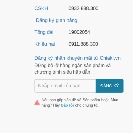
CSKH
0932.888.300
Đăng ký gian hàng
Tổng đài
19002054
Khiếu nại
0911.888.300
Đăng ký nhận khuyến mãi từ Chiaki.vn
Đừng bỏ lỡ hàng ngàn sản phẩm và
chương trình siêu hấp dẫn
ĐĂNG KÝ
Nếu bạn gặp vấn đề về
Sản phẩm
hoặc
Mua
hàng
? Hãy
báo lỗi
cho chúng tôi.