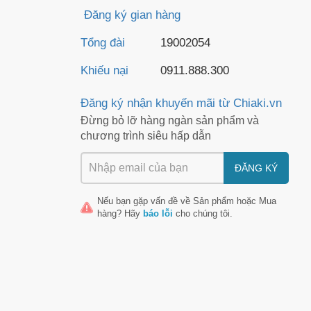
Đăng ký gian hàng
Tổng đài
19002054
Khiếu nại
0911.888.300
Đăng ký nhận khuyến mãi từ Chiaki.vn
Đừng bỏ lỡ hàng ngàn sản phẩm và
chương trình siêu hấp dẫn
ĐĂNG KÝ
Nếu bạn gặp vấn đề về
Sản phẩm
hoặc
Mua
hàng
? Hãy
báo lỗi
cho chúng tôi.