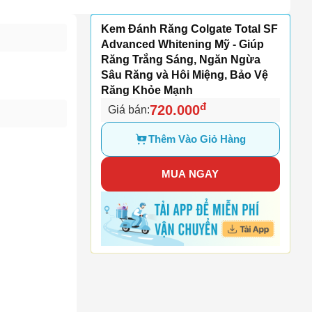
Kem Đánh Răng Colgate Total SF
Advanced Whitening Mỹ - Giúp
Răng Trắng Sáng, Ngăn Ngừa
Sâu Răng và Hôi Miệng, Bảo Vệ
Răng Khỏe Mạnh
đ
720.000
Giá bán:
Thêm Vào Giỏ Hàng
MUA NGAY