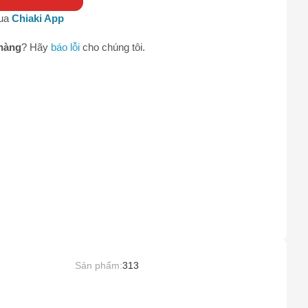
0
qua
Chiaki App
hàng
? Hãy
báo lỗi
cho chúng tôi.
Sản phẩm:
313