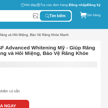
Hỏi đáp
Tra cứu đơn hàng
Đăng nhập
Đăng ký
Giỏ hàng
Tìm kiếm
Răng và Hôi Miệng, Bảo Vệ Răng Khỏe Mạnh
SF Advanced Whitening Mỹ - Giúp Răng
ng và Hôi Miệng, Bảo Vệ Răng Khỏe
phẩm có sẵn
A NGAY