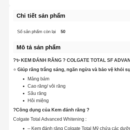
Chi tiết sản phẩm
Số sản phẩm còn lại
50
Mô tả sản phẩm
?✨ KEM ĐÁNH RĂNG ? COLGATE TOTAL SF ADVA
⭐️
Giúp răng trắng sáng, ngăn ngừa và bảo vệ khỏi sự
Mảng bám
Cao răng/ vôi răng
Sâu răng
Hôi miệng
?Công dụng của Kem đánh răng ?
Colgate Total Advanced Whitening :
– Kem đánh răng Colgate Total Mỹ chứa các dưỡng