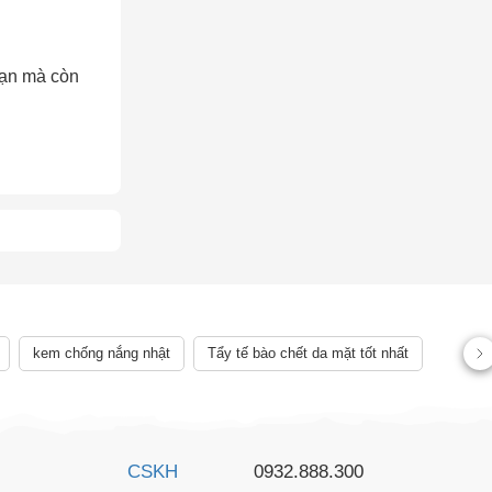
bạn mà còn
AY
kem chống nắng nhật
Tẩy tế bào chết da mặt tốt nhất
CSKH
0932.888.300